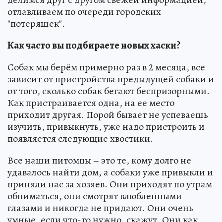
отлавливаем по очереди городских
"потеряшек".
Как часто вы подбираете новых хаски?
Собак мы берём примерно раз в 2 месяца, все
зависит от пристройства предыдущей собаки и
от того, сколько собак бегают беспризорными.
Как пристраивается одна, на ее место
приходит другая. Порой бывает не успеваешь
изучить, привыкнуть, уже надо пристроить и
появляется следующие хвостики.
Все наши питомцы – это те, кому долго не
удавалось найти дом, а собаки уже привыкли и
приняли нас за хозяев. Они приходят по утрам
обниматься, они смотрят влюбленными
глазами и никогда не придают. Они очень
умные, если что-то нужно, скажут. Они как