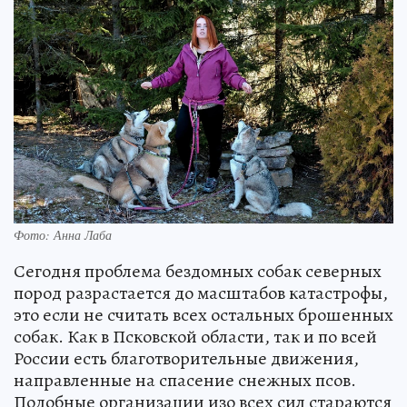
Фото: Анна Лаба
Сегодня проблема бездомных собак северных
пород разрастается до масштабов катастрофы,
это если не считать всех остальных брошенных
собак. Как в Псковской области, так и по всей
России есть благотворительные движения,
направленные на спасение снежных псов.
Подобные организации изо всех сил стараются