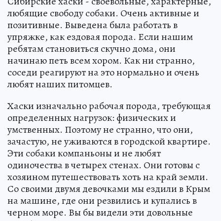
Сибирские хаски - своевольные, характерные,
любящие свободу собаки. Очень активные и
позитивные. Выведена была работать в
упряжке, как ездовая порода. Если нашим
ребятам становиться скучно дома, они
начинаю петь всем хором. Как ни странно,
соседи реагируют на это нормально и очень
любят наших питомцев.
Хаски изначально рабочая порода, требующая
определенных нагрузок: физических и
умственных. Поэтому не странно, что они,
зачастую, не уживаются в городской квартире.
Эти собаки компаньоны и не любят
одиночества в четырех стенах. Они готовы с
хозяином путешествовать хоть на край земли.
Со своими двумя девочками мы ездили в Крым
на машине, где они резвились и купались в
черном море. Вы бы видели эти довольные