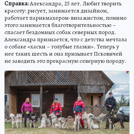
Справка:
Александра, 25 лет. Любит творить
красоту: рисует, занимается дизайном,
работает парикмахером-визажистом, помимо
этого занимается благотворительностью –
спасает бездомных собак северных пород.
Александра признается, что с детства мечтала
о собаке «хаски – голубые глазки». Теперь у
нее таких шесть и она призывает Псковичей
не заводить это прекрасную северную породу.