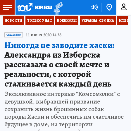
НОВОСТИ
ТОЛЬКО У НАС
ВОЕНКОРЫ
УКРАИНА: СВОДКА
КП В М
11 июня 2020 14:38
ОБЩЕСТВО
Никогда не заводите хаски:
Александра из Изборска
рассказала о своей мечте и
реальности, с которой
сталкивается каждый день
Эксклюзивное интервью "Комсомолки" с
девушкой, выбравшей призвание
сохранить жизнь брошенных собак
породы Хаски и обеспечить им счастливое
будущее в доме, на территории