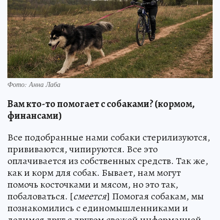
Фото: Анна Лаба
Вам кто-то помогает с собаками? (кормом,
финансами)
Все подобранные нами собаки стерилизуются,
прививаются, чипируются. Все это
оплачивается из собственных средств. Так же,
как и корм для собак. Бывает, нам могут
помочь косточками и мясом, но это так,
побаловаться. [
смеется
] Помогая собакам, мы
познакомились с единомышленниками и
делимся друг с другом свежей информацией,