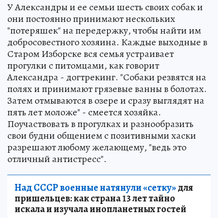
У Александры и ее семьи шесть своих собак и
они постоянно принимают нескольких
"потеряшек" на передержку, чтобы найти им
добросовестного хозяина. Каждые выходные в
Старом Изборске вся семья устраивает
прогулки с питомцами, как говорит
Александра - догтрекинг. "Собаки резвятся на
полях и принимают грязевые ванны в болотах.
Затем отмываются в озере и сразу выглядят на
пять лет моложе" - смеется хозяйка.
Поучаствовать в прогулках и разнообразить
свои будни общением с позитивными хаски
разрешают любому желающему, "ведь это
отличный антистресс".
Над СССР военные натянули «сетку»
для
пришельцев: как страна 13 лет тайно
искала и изучала инопланетных гостей