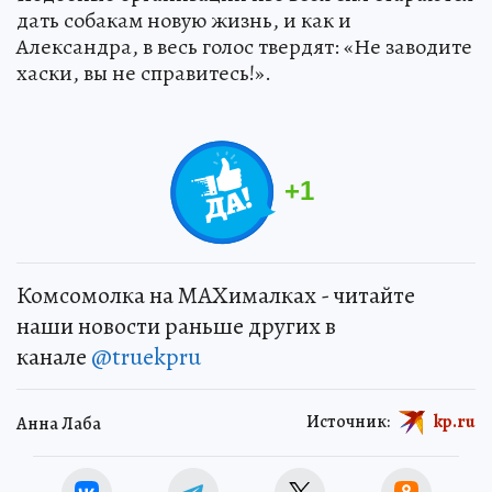
дать собакам новую жизнь, и как и
Александра, в весь голос твердят: «Не заводите
хаски, вы не справитесь!».
+
1
Комсомолка на MAXималках - читайте
наши новости раньше других в
канале
@truekpru
Источник:
kp.ru
Анна Лаба