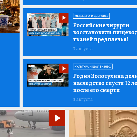
МЕДИЦИНА И ЗДОРОВЬЕ
Российские хирурги
восстановили пищевод
тканей предплечья!
3 августа
КУЛЬТУРА И ШОУ-БИЗНЕС.
Родня Золотухина дел
наследство спустя 12 л
после его смерти
3 августа