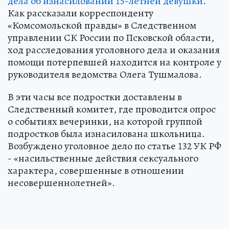
дела об изнасиловании 15-летней девушки
.
Как рассказали корреспонденту
«Комсомольской правды» в Следственном
управлении СК России по Псковской области,
ход расследования уголовного дела и оказания
помощи потерпевшей находится на контроле у
руководителя ведомства Олега Тушмалова.
В эти часы все подростки доставлены в
Следственный комитет, где проводится опрос
о событиях вечеринки, на которой группой
подростков была изнасилована школьница.
Возбуждено уголовное дело по статье 132 УК РФ
- «насильственные действия сексуального
характера, совершенные в отношении
несовершеннолетней».