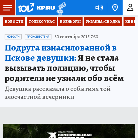
НОВОСТИ
ТОЛЬКО У НАС
ВОЕНКОРЫ
УКРАИНА: СВОДКА
КП В М
30 сентября 2015 7:30
НОВОСТИ
ПРОИСШЕСТВИЯ
Подруга изнасилованной в
Пскове девушки:
Я не стала
вызывать полицию, чтобы
родители не узнали обо всём
Девушка рассказала о событиях той
злосчастной вечеринки