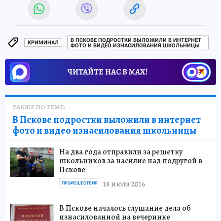
В ПСКОВЕ ПОДРОСТКИ ВЫЛОЖИЛИ В ИНТЕРНЕТ
КРИМИНАЛ
ФОТО И ВИДЕО ИЗНАСИЛОВАНИЯ ШКОЛЬНИЦЫ
ЧИТАЙТЕ НАС В МАХ!
ТАКЖЕ ПО ТЕМЕ:
В Пскове подростки выложили в интернет
фото и видео изнасилования школьницы
На два года отправили за решетку
школьников за насилие над подругой в
Пскове
18 июля 2016
ПРОИСШЕСТВИЯ
В Пскове началось слушание дела об
изнасилованной на вечеринке