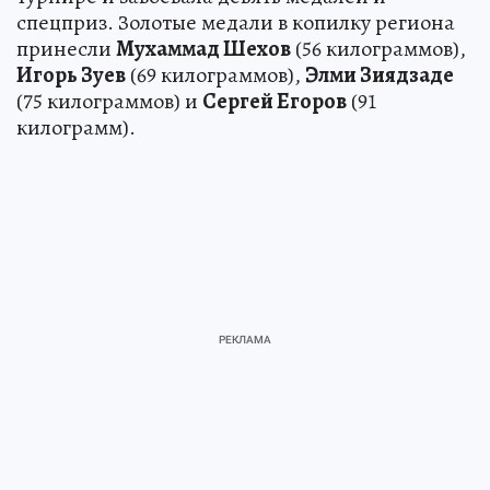
спецприз. Золотые медали в копилку региона
принесли
Мухаммад Шехов
(56 килограммов),
Игорь Зуев
(69 килограммов),
Элми Зиядзаде
(75 килограммов) и
Сергей Егоров
(91
килограмм).