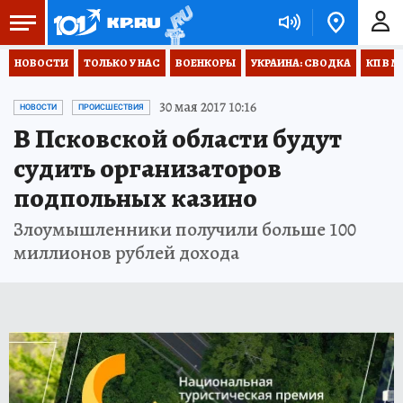
НОВОСТИ
ТОЛЬКО У НАС
ВОЕНКОРЫ
УКРАИНА: СВОДКА
КП В М
30 мая 2017 10:16
НОВОСТИ
ПРОИСШЕСТВИЯ
В Псковской области будут
судить организаторов
подпольных казино
Злоумышленники получили больше 100
миллионов рублей дохода