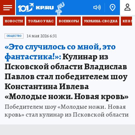
НОВОСТИ
ТОЛЬКО У НАС
ВОЕНКОРЫ
УКРАИНА: СВОДКА
КП В М
14 мая 2026 6:31
ОБЩЕСТВО
«Это случилось со мной, это
фантастика!»:
Кулинар из
Псковской области Владислав
Павлов стал победителем шоу
Константина Ивлева
«Молодые ножи. Новая кровь»
Победителем шоу «Молодые ножи. Новая
кровь» стал кулинар из Псковской области