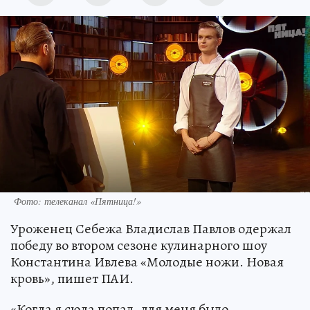
Фото: телеканал «Пятница!»
Уроженец Себежа Владислав Павлов одержал
победу во втором сезоне кулинарного шоу
Константина Ивлева «Молодые ножи. Новая
кровь», пишет ПАИ.
«Когда я сюда попал, для меня было