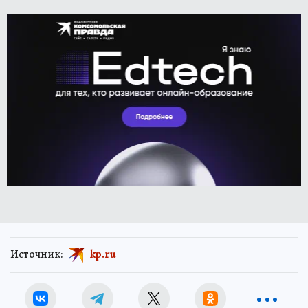
Источник:
kp.ru