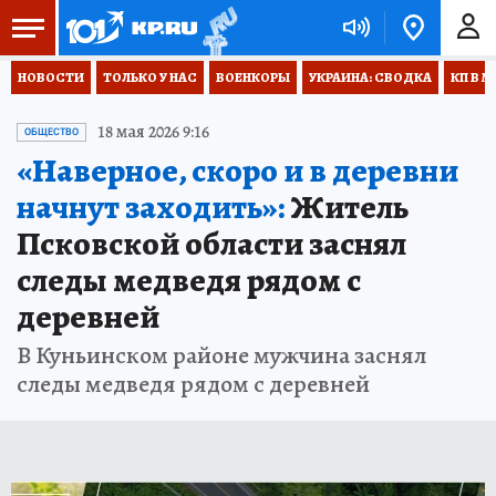
НОВОСТИ
ТОЛЬКО У НАС
ВОЕНКОРЫ
УКРАИНА: СВОДКА
КП В М
18 мая 2026 9:16
ОБЩЕСТВО
«Наверное, скоро и в деревни
начнут заходить»:
Житель
Псковской области заснял
следы медведя рядом с
деревней
В Куньинском районе мужчина заснял
следы медведя рядом с деревней