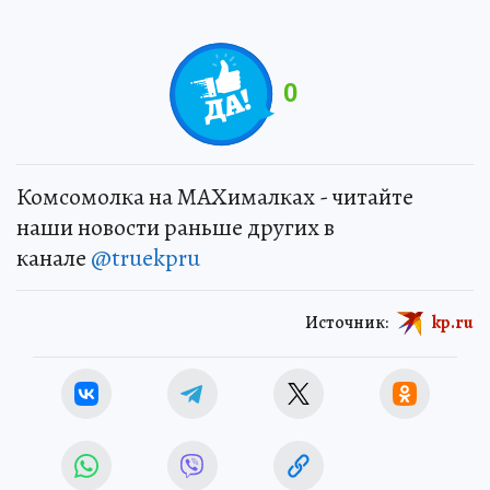
0
Комсомолка на MAXималках - читайте
наши новости раньше других в
канале
@truekpru
Источник:
kp.ru