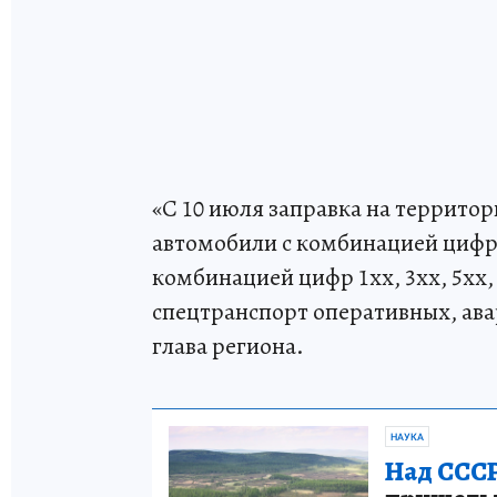
«С 10 июля заправка на территор
автомобили с комбинацией цифр 0х
комбинацией цифр 1хх, 3хх, 5хх,
спецтранспорт оперативных, ава
глава региона.
НАУКА
Над СССР