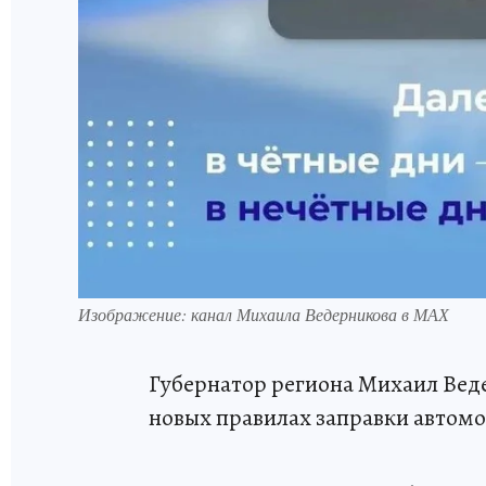
Изображение: канал Михаила Ведерникова в МАХ
Губернатор региона Михаил Веде
новых правилах заправки автом