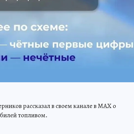
рников рассказал в своем канале в МАХ о
обилей топливом.