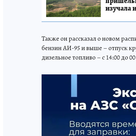
пришельце
изучала 
Также он рассказал о новом расп
бензин АИ-95 и выше – отпуск кр
дизельное топливо – с 14:00 до 00