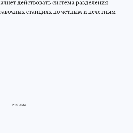
начнет действовать система разделения
равочных станциях по четным и нечетным