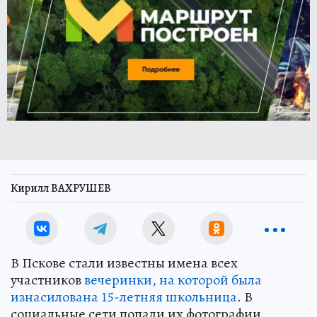
Кирилл ВАХРУШЕВ
В Пскове стали известны имена всех
участников
вечеринки, на которой была
изнасилована 15-летняя школьница
. В
социальные сети попали их фотографии,