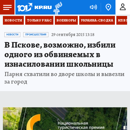
НОВОСТИ
ТОЛЬКО У НАС
ВОЕНКОРЫ
УКРАИНА: СВОДКА
КП В М
29 сентября 2015 13:18
НОВОСТИ
ПРОИСШЕСТВИЯ
В Пскове, возможно, избили
одного из обвиняемых в
изнасиловании школьницы
Парня схватили во дворе школы и вывезли
за город