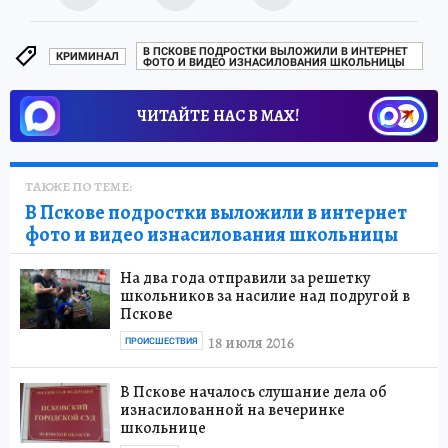
В ПСКОВЕ ПОДРОСТКИ ВЫЛОЖИЛИ В ИНТЕРНЕТ
КРИМИНАЛ
ФОТО И ВИДЕО ИЗНАСИЛОВАНИЯ ШКОЛЬНИЦЫ
ЧИТАЙТЕ НАС В МАХ!
ТАКЖЕ ПО ТЕМЕ:
В Пскове подростки выложили в интернет
фото и видео изнасилования школьницы
На два года отправили за решетку
школьников за насилие над подругой в
Пскове
18 июля 2016
ПРОИСШЕСТВИЯ
В Пскове началось слушание дела об
изнасилованной на вечеринке
школьнице