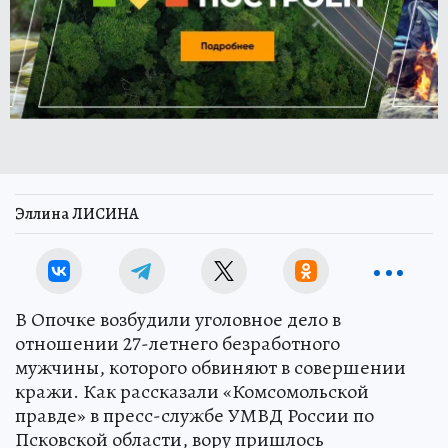
Эллина ЛИСИНА
В Опочке возбудили уголовное дело в
отношении 27-летнего безработного
мужчины, которого обвиняют в совершении
кражи. Как рассказали «Комсомольской
правде» в пресс-службе УМВД России по
Псковской области, вору пришлось