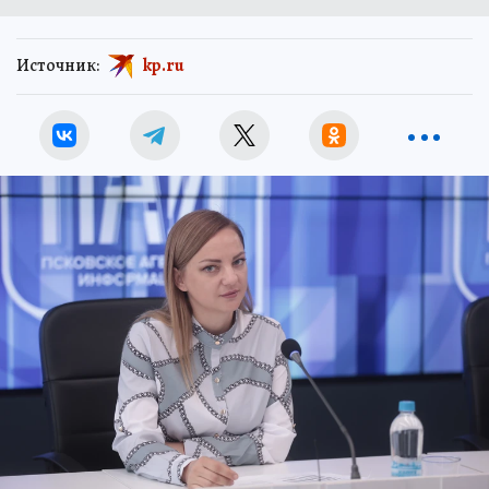
Источник:
kp.ru