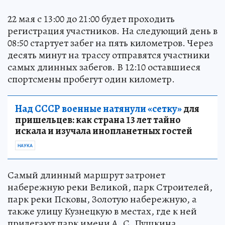
22 мая с 13:00 до 21:00 будет проходить
регистрация участников. На следующий день в
08:50 стартует забег на пять километров. Через
десять минут на трассу отправятся участники
самых длинных забегов. В 12:10 оставшиеся
спортсмены пробегут один километр.
Над СССР военные натянули «сетку»
для
пришельцев: как страна 13 лет тайно
искала и изучала инопланетных гостей
НАУКА
Самый длинный маршрут затронет
набережную реки Великой, парк Строителей,
парк реки Псковы, Золотую набережную, а
также улицу Кузнецкую в местах, где к ней
прилегают парк имени А. С. Пушкина,