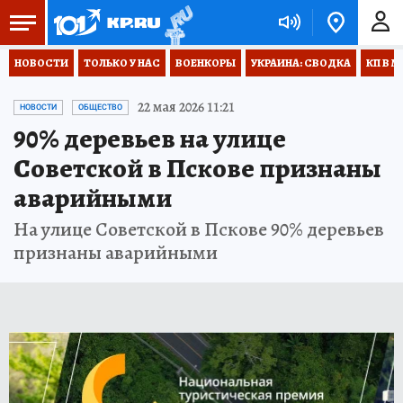
НОВОСТИ
ТОЛЬКО У НАС
ВОЕНКОРЫ
УКРАИНА: СВОДКА
КП В М
22 мая 2026 11:21
НОВОСТИ
ОБЩЕСТВО
90% деревьев на улице
Советской в Пскове признаны
аварийными
На улице Советской в Пскове 90% деревьев
признаны аварийными