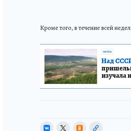
Кроме того, в течение всей нед
НАУКА
Над СССР
пришельце
изучала 