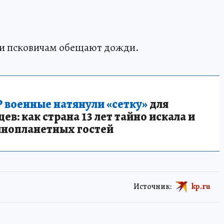
ели псковичам обещают дожди.
 военные натянули «сетку»
для
в: как страна 13 лет тайно искала и
инопланетных гостей
Источник:
kp.ru