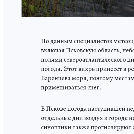
.
По данным специалистов метеоце
включая Псковскую область, небо
полями североатлантического ци
погода. Этот вихрь принесет в 
Баренцева моря, поэтому местам
примешиваться снег.
В Пскове погода наступившей не
отдельные дни воздух в городе н
синоптики также прогнозируют д