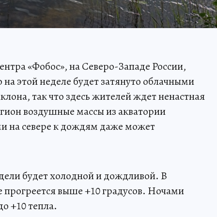
нтра «Фобос», на Северо-Западе России,
 на этой неделе будет затянуто облачными
клона, так что здесь жителей ждет ненастная
регион воздушные массы из акватории
и на севере к дождям даже может
дели будет холодной и дождливой. В
е прогреется выше +10 градусов. Ночами
о +10 тепла.