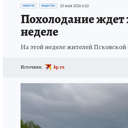
ИСПЫТАНО НА СЕБЕ
25 мая 2026 6:20
НОВОСТИ
ОБЩЕСТВО
Похолодание ждет 
неделе
На этой неделе жителей Псковской
Источник:
kp.ru