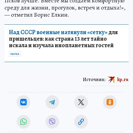
Псков лучше. Вместе мы создаем комфортную
среду для жизни, прогулок, встреч и отдыха!»,
— отметил Борис Елкин.
Над СССР военные натянули «сетку»
для
пришельцев: как страна 13 лет тайно
искала и изучала инопланетных гостей
НАУКА
Источник:
kp.ru