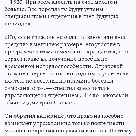
—1 920. При этом вносить на счет можно и
больше. Все переплаты будут учтены
специалистами Отделения в счет будущих
периодов.
«Но, если граждан не оплатил взнос или внес
средства в меньшем размере, его участие в
программе автоматически прекращается, и он
теряет право на получение пособия по
временной нетрудоспособности. Страховой
стаж не прервется только в одном случае: если
платеж не поступил по причине болезни
самозанятого», — отметил заместитель
управляющего Отделением СФР по Псковской
области Дмитрий Яковлев.
Он обратил внимание, что право на пособие
возникает у гражданина только после шести
месяцев непрерывной уплаты взносов. Поэтому