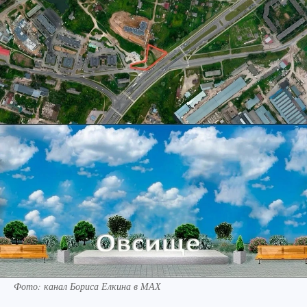
Фото: канал Бориса Елкина в МАХ