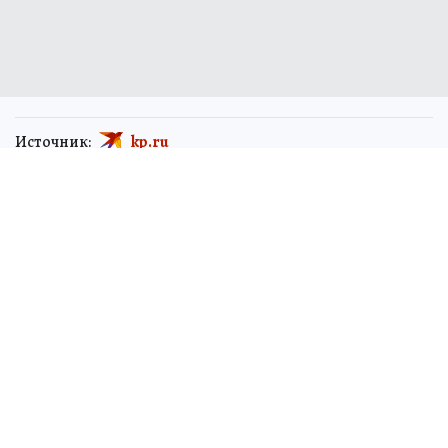
Источник:
kp.ru