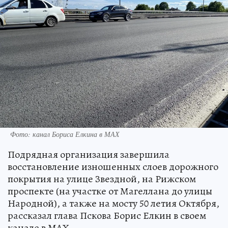
Фото: канал Бориса Елкина в МАХ
Подрядная организация завершила
восстановление изношенных слоев дорожного
покрытия на улице Звездной, на Рижском
проспекте (на участке от Магеллана до улицы
Народной), а также на мосту 50 летия Октября,
рассказал глава Пскова Борис Елкин в своем
канале в МАХ.