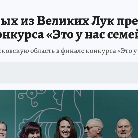
ых из Великих Лук пр
онкурса «Это у нас сем
ковскую область в финале конкурса «Это у