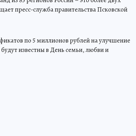
нд из 85 регионов России – это более двух
ообщает пресс-служба правительства Псковской
ификатов по 5 миллионов рублей на улучшение
удут известны в День семьи, любви и