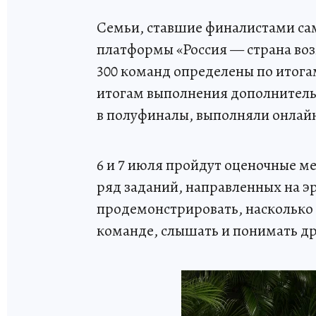
Семьи, ставшие финалистами са
платформы «Россия — страна воз
300 команд определены по итога
итогам выполнения дополнитель
в полуфиналы, выполняли онлайн 
6 и 7 июля пройдут оценочные 
ряд заданий, направленных на э
продемонстрировать, насколько 
команде, слышать и понимать др