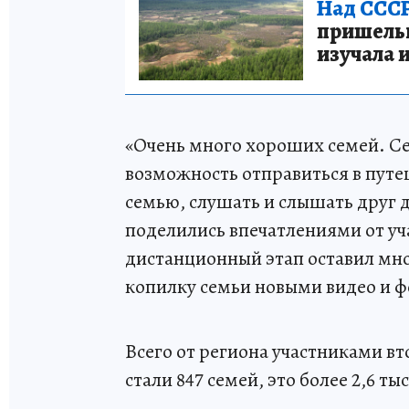
Над СССР
пришельце
изучала 
«Очень много хороших семей. С
возможность отправиться в путеш
семью, слушать и слышать друг 
поделились впечатлениями от уч
дистанционный этап оставил мн
копилку семьи новыми видео и ф
Всего от региона участниками вт
стали 847 семей, это более 2,6 ты