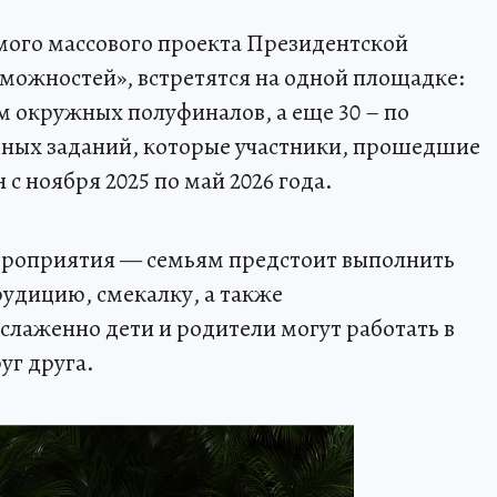
мого массового проекта Президентской
можностей», встретятся на одной площадке:
м окружных полуфиналов, а еще 30 – по
ных заданий, которые участники, прошедшие
с ноября 2025 по май 2026 года.
мероприятия — семьям предстоит выполнить
рудицию, смекалку, а также
слаженно дети и родители могут работать в
уг друга.