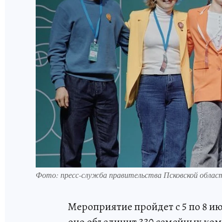
Фото: пресс-служба правительства Псковской облас
Мероприятие пройдет с 5 по 8 и