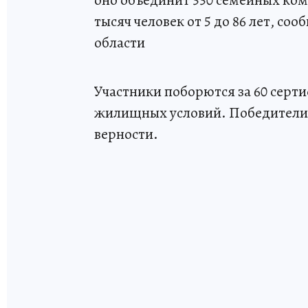
оно объединит 330 семейных кома
тысяч человек от 5 до 86 лет, с
области
Участники поборются за 60 серт
жилищных условий. Победители б
верности.