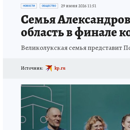
ИСПЫТАНО НА СЕБЕ
29 июня 2026 11:51
НОВОСТИ
ОБЩЕСТВО
Семья Александров
область в финале к
Великолукская семья представит Пс
Источник:
kp.ru