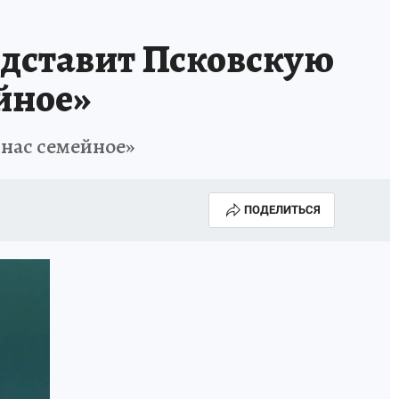
едставит Псковскую
ейное»
 нас семейное»
ПОДЕЛИТЬСЯ