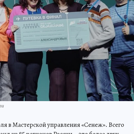
ти
юля в Мастерской управления «Сенеж». Всего