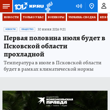
НОВОСТИ
ТОЛЬКО У НАС
ВОЕНКОРЫ
УКРАИНА: СВОДКА
КП В М
30 июня 2026 9:21
НОВОСТИ
ОБЩЕСТВО
Первая половина июля будет в
Псковской области
прохладной
Температура в июле в Псковской области
будет в рамках климатической нормы