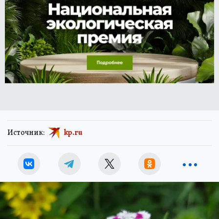
Источник:
kp.ru