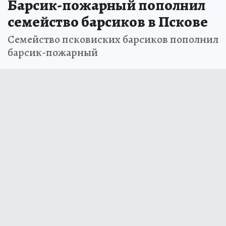
Барсик-пожарный пополнил
семейство барсиков в Пскове
Семейство псковиских барсиков пополнил
барсик-пожарный