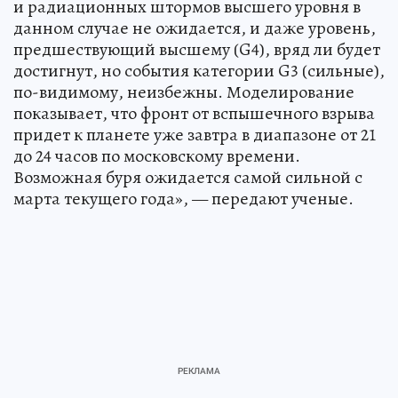
и радиационных штормов высшего уровня в
данном случае не ожидается, и даже уровень,
предшествующий высшему (G4), вряд ли будет
достигнут, но события категории G3 (сильные),
по-видимому, неизбежны. Моделирование
показывает, что фронт от вспышечного взрыва
придет к планете уже завтра в диапазоне от 21
до 24 часов по московскому времени.
Возможная буря ожидается самой сильной с
марта текущего года», — передают ученые.