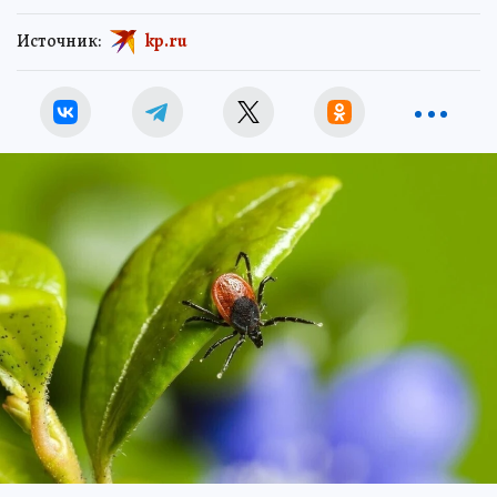
Источник:
kp.ru