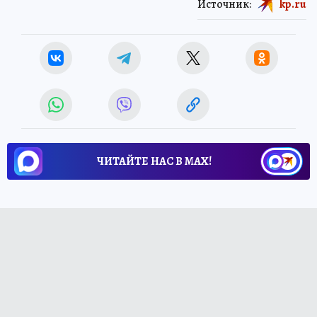
Источник:
kp.ru
ЧИТАЙТЕ НАС В МАХ!