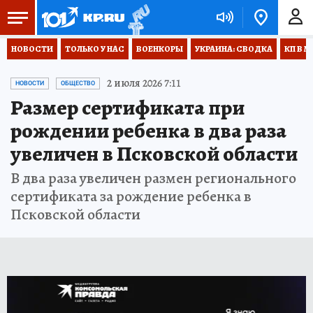
НОВОСТИ
ТОЛЬКО У НАС
ВОЕНКОРЫ
УКРАИНА: СВОДКА
КП В М
2 июля 2026 7:11
НОВОСТИ
ОБЩЕСТВО
Размер сертификата при
рождении ребенка в два раза
увеличен в Псковской области
В два раза увеличен размен регионального
сертификата за рождение ребенка в
Псковской области