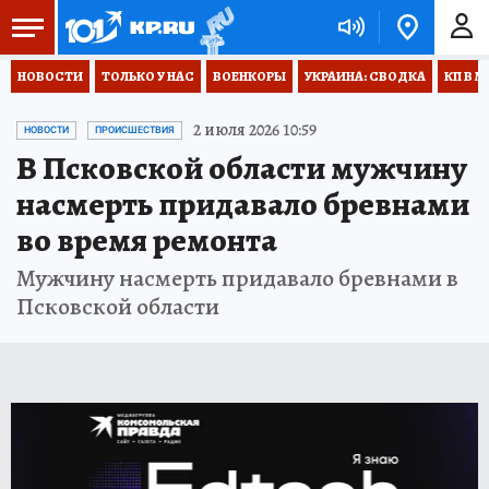
НОВОСТИ
ТОЛЬКО У НАС
ВОЕНКОРЫ
УКРАИНА: СВОДКА
КП В М
2 июля 2026 10:59
НОВОСТИ
ПРОИСШЕСТВИЯ
В Псковской области мужчину
насмерть придавало бревнами
во время ремонта
Мужчину насмерть придавало бревнами в
Псковской области