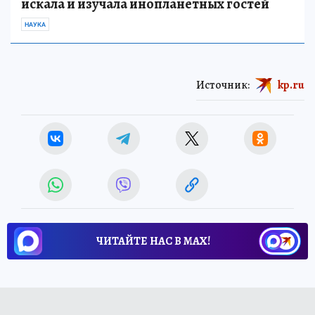
искала и изучала инопланетных гостей
НАУКА
Источник:
kp.ru
ЧИТАЙТЕ НАС В МАХ!