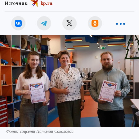
Источник:
kp.ru
Фото: соцсети Наталии Соколовой