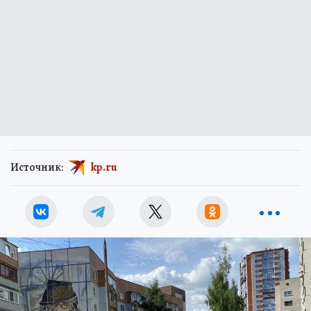
Источник:
kp.ru