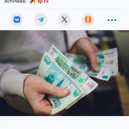
Источник:
kp.ru
.