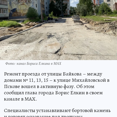
Фото: канал Бориса Елкина в МАХ
Ремонт проезда от улицы Байкова – между
домами № 11, 13, 15 – к улице Михайловской в
Пскове вошел в активную фазу. Об этом
сообщил глава города Борис Елкин в своем
канале в МАХ.
Специалисты устанавливают бортовой камень
и готовят основание под тротуары.