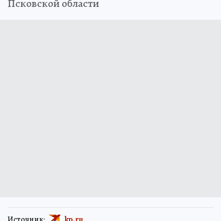
Псковской области
Источник:
kp.ru