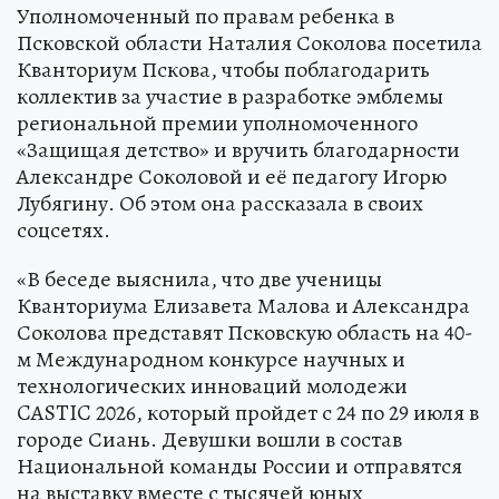
Уполномоченный по правам ребенка в
Псковской области Наталия Соколова посетила
Кванториум Пскова, чтобы поблагодарить
коллектив за участие в разработке эмблемы
региональной премии уполномоченного
«Защищая детство» и вручить благодарности
Александре Соколовой и её педагогу Игорю
Лубягину. Об этом она рассказала в своих
соцсетях.
«В беседе выяснила, что две ученицы
Кванториума Елизавета Малова и Александра
Соколова представят Псковскую область на 40-
м Международном конкурсе научных и
технологических инноваций молодежи
CASTIC 2026, который пройдет с 24 по 29 июля в
городе Сиань. Девушки вошли в состав
Национальной команды России и отправятся
на выставку вместе с тысячей юных