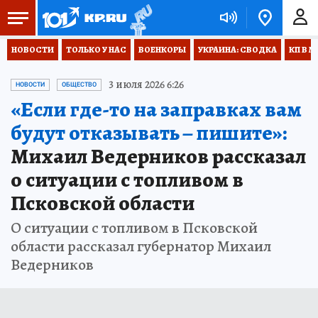
НОВОСТИ
ТОЛЬКО У НАС
ВОЕНКОРЫ
УКРАИНА: СВОДКА
КП В М
3 июля 2026 6:26
НОВОСТИ
ОБЩЕСТВО
«Если где-то на заправках вам
будут отказывать – пишите»:
Михаил Ведерников рассказал
о ситуации с топливом в
Псковской области
О ситуации с топливом в Псковской
области рассказал губернатор Михаил
Ведерников