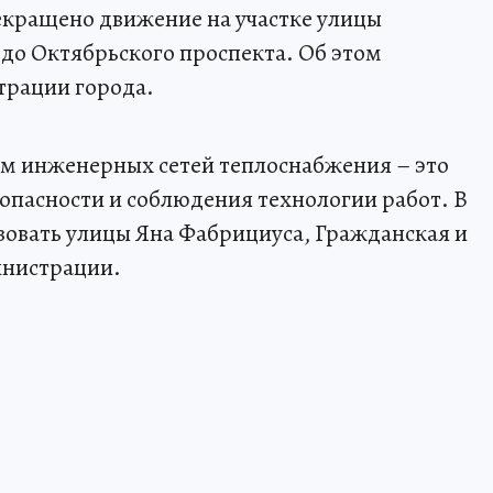
рекращено движение на участке улицы
до Октябрьского проспекта. Об этом
трации города.
ом инженерных сетей теплоснабжения – это
опасности и соблюдения технологии работ. В
зовать улицы Яна Фабрициуса, Гражданская и
инистрации.