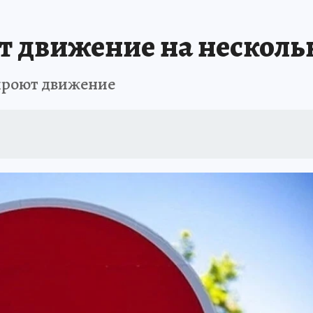
т движение на несколь
екроют движение