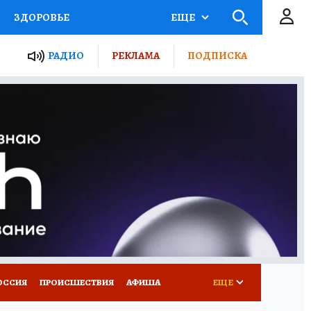
ЗДОРОВЬЕ
ЕЩЕ
ТЫ РОССИИ
РАДИО
РЕКЛАМА
ПОДПИСКА
КРЕТЫ
ПУТЕВОДИТЕЛЬ
 ЖЕЛЕЗА
ТУРИЗМ
Д ПОТРЕБИТЕЛЯ
ВСЕ О КП
ОССИЯ
ПРОИСШЕСТВИЯ
АФИША
ЕЩЕ