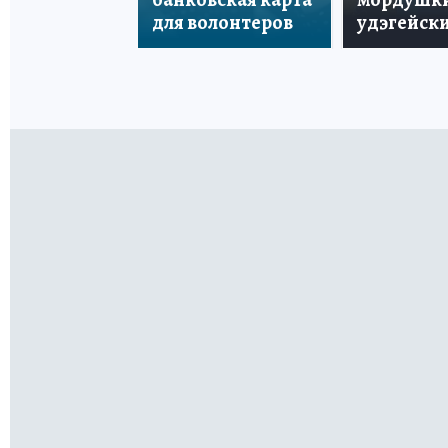
для волонтеров
удэгейски