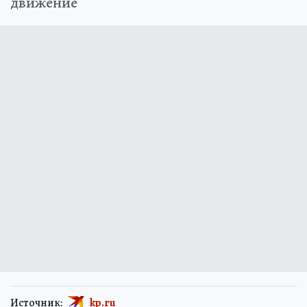
движение
Источник:
kp.ru