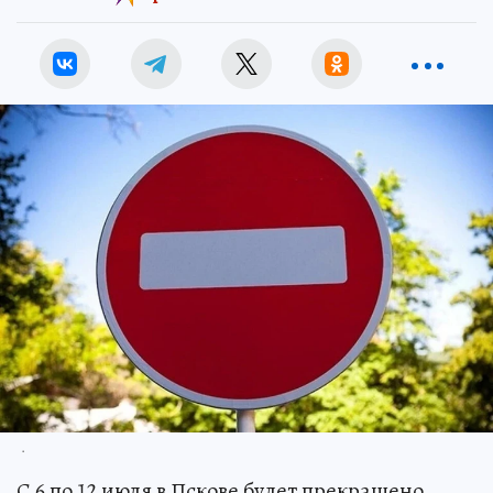
.
С 6 по 12 июля в Пскове будет прекращено