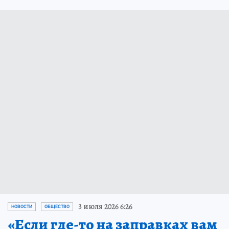
3 июля 2026 6:26
НОВОСТИ
ОБЩЕСТВО
«Если где-то на заправках вам