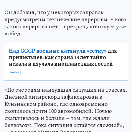
Он добавил, что у некоторых заправок
предусмотрены технические перерывы. У кого
такого перерыва нет – прекращают отпуск уже
в обед.
Над СССР военные натянули «сетку»
для
пришельцев: как страна 13 лет тайно
искала и изучала инопланетных гостей
НАУКА
«По очередям наихудшая ситуация на трассах.
Дневной антирекорд зафиксирован в
Куньинском районе, где одновременно
скопилось почти 100 автомобилей. Ночью
скапливалось и больше – там, где ждали
бензовозы. Пока ситуация остаётся сложной»,