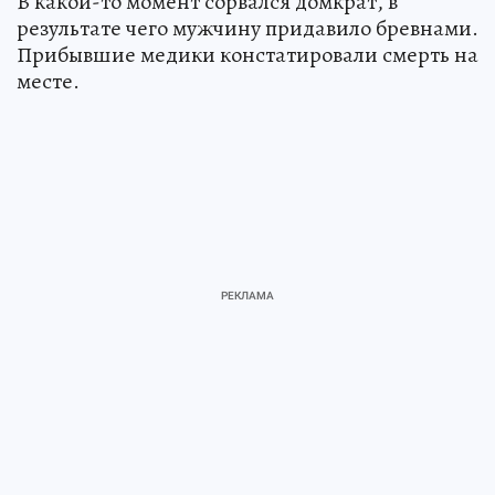
В какой-то момент сорвался домкрат, в
результате чего мужчину придавило бревнами.
Прибывшие медики констатировали смерть на
месте.