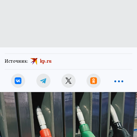
Источник:
kp.ru