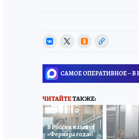
САМОЕ ОПЕРАТИВНОЕ – В
ЧИТАЙТЕ
ТАКЖЕ:
В России назовут
«Фермера года»: