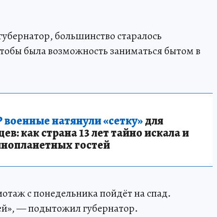
 губернатор, большинство старалось
 чтобы была возможность заниматься бытом в
 военные натянули «сетку»
для
в: как страна 13 лет тайно искала и
инопланетных гостей
отаж с понедельника пойдёт на спад.
ей», — подытожил губернатор.