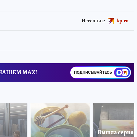
Источник:
kp.ru
 НАШЕМ MAX!
ПОДПИСЫВАЙТЕСЬ
Вышла серия