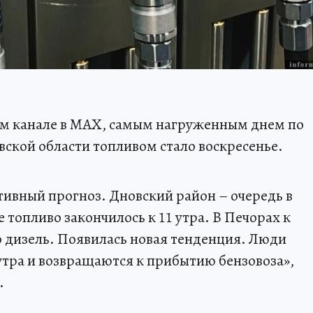
оем канале в МАХ, самым нагруженным днем по
вской области топливом стало воскресенье.
тивный прогноз. Дновский район – очередь в
топливо закончилось к 11 утра. В Печорах к
о дизель. Появилась новая тенденция. Люди
5 утра и возвращаются к прибытию бензовоза»,
.