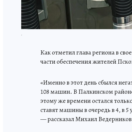
.
Как отметил глава региона в св
части обеспечения жителей Пско
«Именно в этот день сбылся нега
108 машин. В Палкинском районе 
этому же времени остался тольк
ставят машины в очередь в 4, в 
— рассказал Михаил Ведерников