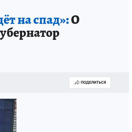
ёт на спад»:
О
губернатор
ПОДЕЛИТЬСЯ