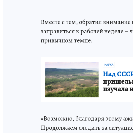
Вместе с тем, обратил внимание
заправиться к рабочей неделе –
привычном темпе.
НАУКА
Над СССР
пришельце
изучала 
«Возможно, благодаря этому ажи
Продолжаем следить за ситуаци