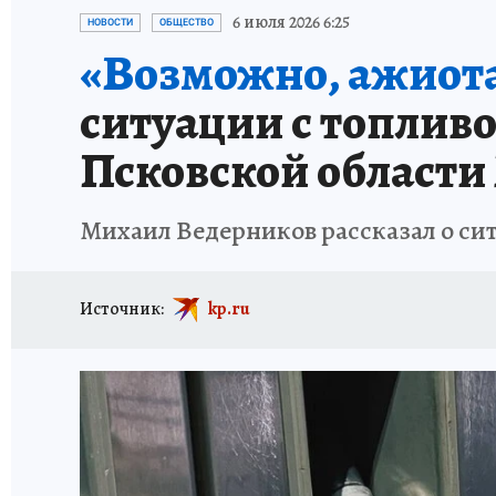
ИСПЫТАНО НА СЕБЕ
6 июля 2026 6:25
НОВОСТИ
ОБЩЕСТВО
«Возможно, ажиота
ситуации с топливо
Псковской области
Михаил Ведерников рассказал о сит
Источник:
kp.ru