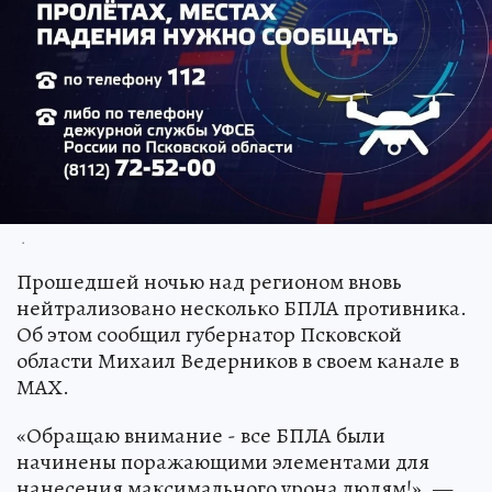
.
Прошедшей ночью над регионом вновь
нейтрализовано несколько БПЛА противника.
Об этом сообщил губернатор Псковской
области Михаил Ведерников в своем канале в
МАХ.
«Обращаю внимание - все БПЛА были
начинены поражающими элементами для
нанесения максимального урона людям!», —