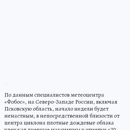
.
По данным специалистов метеоцентра
«Фобос», на Северо-Западе России, включая
Псковскую область, начало недели будет
ненастным, в непосредственной близости от
центра циклона плотные дождевые облака
удержат дневные максимумы у отметки +20