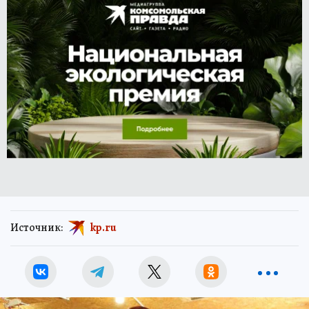
Источник:
kp.ru