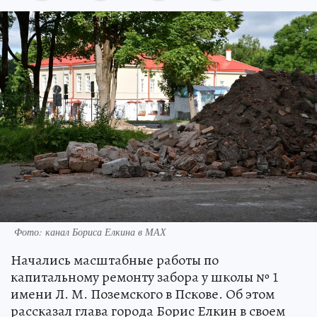
Фото: канал Бориса Елкина в МАХ
Начались масштабные работы по
капитальному ремонту забора у школы № 1
имени Л. М. Поземского в Пскове. Об этом
рассказал глава города Борис Елкин в своем