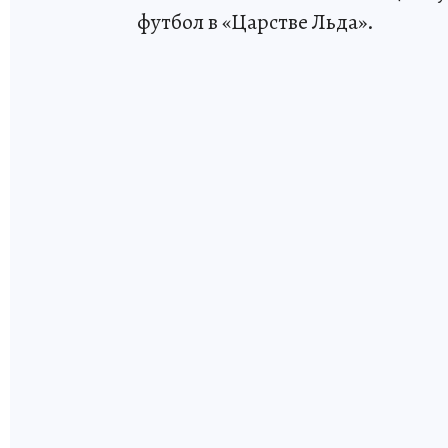
футбол в «Царстве Льда».