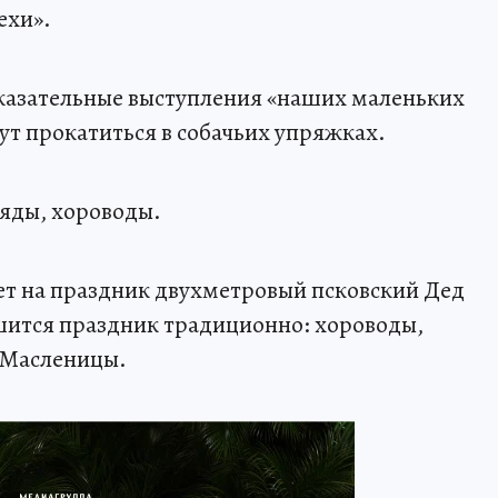
ехи».
оказательные выступления «наших маленьких
ут прокатиться в собачьих упряжках.
ряды, хороводы.
ет на праздник двухметровый псковский Дед
ится праздник традиционно: хороводы,
а Масленицы.