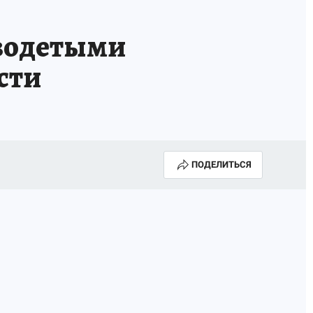
азодетыми
сти
ПОДЕЛИТЬСЯ