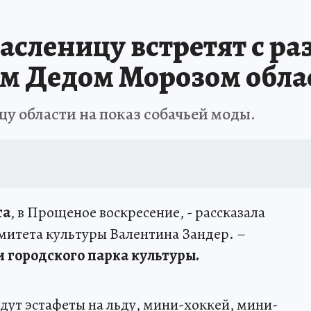
асленицу встретят с р
м Дедом Морозом обла
у области на показ собачьей моды.
та
, в Прощеное воскресение, - рассказала
митета культуры Валентина Зандер. –
 городского парка культуры.
дут эстафеты на льду, мини-хоккей, мини-