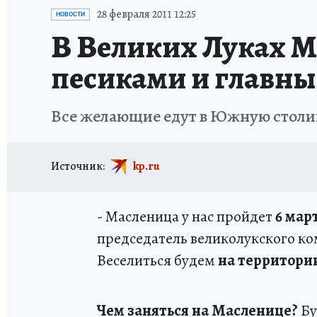
ИСПЫТАНО НА СЕБЕ
28 февраля 2011 12:25
НОВОСТИ
В Великих Луках М
песиками и главны
Все желающие едут в Южную столиц
Источник:
kp.ru
- Масленица у нас пройдет
6 мар
председатель великолукского ко
Веселиться будем
на территории
Чем заняться на Масленице?
Бу