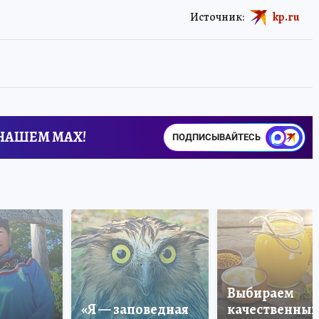
Источник:
kp.ru
 НАШЕМ MAX!
ПОДПИСЫВАЙТЕСЬ
Выбираем
«Я — заповедная
качественный